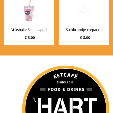
Milkshake Sinaasappel
Stokbroodje carpaccio
€ 3,00
€ 8,00