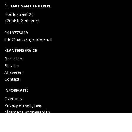
´T HART VAN GENDEREN
Hoofdstraat 26
4265HK Genderen
0416778899
info@hartvangenderen.nl
KLANTENSERVICE
Bestellen
Betalen
Afleveren
Contact
INFORMATIE
Over ons
Privacy en veiligheid
Algemene voorwaarden
Disclaimer
Cookies