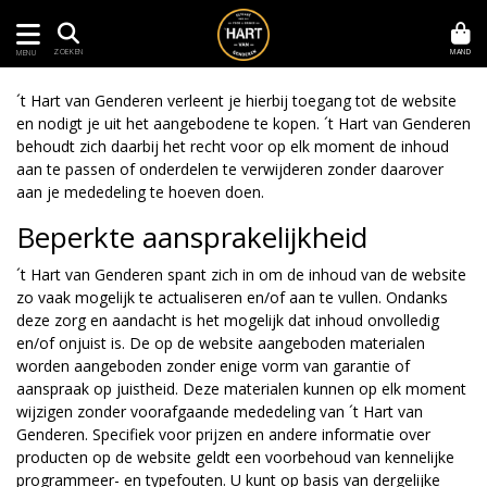
MAND
ZOEKEN
MENU
´t Hart van Genderen verleent je hierbij toegang tot de website
en nodigt je uit het aangebodene te kopen. ´t Hart van Genderen
behoudt zich daarbij het recht voor op elk moment de inhoud
aan te passen of onderdelen te verwijderen zonder daarover
aan je mededeling te hoeven doen.
Beperkte aansprakelijkheid
´t Hart van Genderen spant zich in om de inhoud van de website
zo vaak mogelijk te actualiseren en/of aan te vullen. Ondanks
deze zorg en aandacht is het mogelijk dat inhoud onvolledig
en/of onjuist is. De op de website aangeboden materialen
worden aangeboden zonder enige vorm van garantie of
aanspraak op juistheid. Deze materialen kunnen op elk moment
wijzigen zonder voorafgaande mededeling van ´t Hart van
Genderen. Specifiek voor prijzen en andere informatie over
producten op de website geldt een voorbehoud van kennelijke
programmeer- en typefouten. U kunt op basis van dergelijke