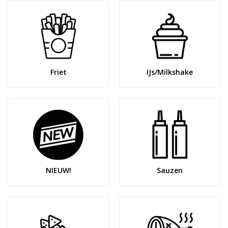
Friet
IJs/Milkshake
NIEUW!
Sauzen