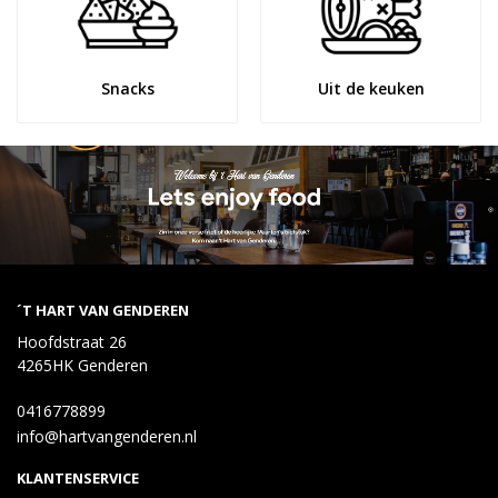
Snacks
Uit de keuken
´T HART VAN GENDEREN
Hoofdstraat 26
4265HK Genderen
0416778899
info@hartvangenderen.nl
KLANTENSERVICE