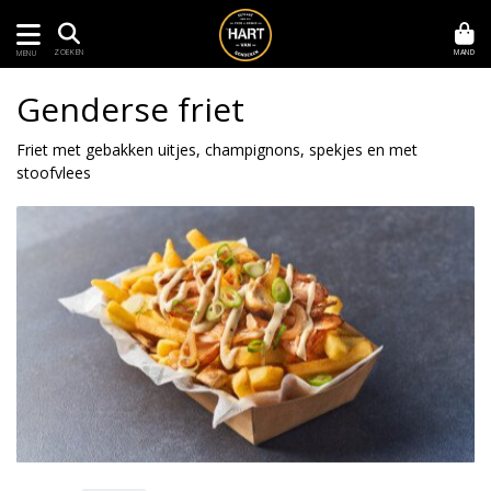
MAND
ZOEKEN
MENU
Genderse friet
Friet met gebakken uitjes, champignons, spekjes en met
stoofvlees