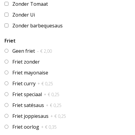
Zonder Tomaat
Zonder Ui
Zonder barbequesaus
Friet
Geen friet
– € 2,00
Friet zonder
Friet mayonaise
Friet curry
+ € 0,25
Friet speciaal
+ € 0,25
Friet satésaus
+ € 0,25
Friet joppiesaus
+ € 0,25
Friet oorlog
+ € 0,35