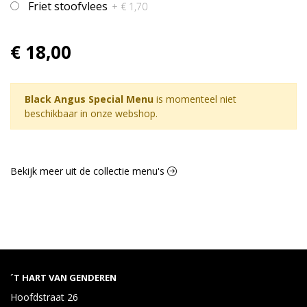
Friet stoofvlees
+ € 1,70
€ 18,00
Black Angus Special Menu
is momenteel niet
beschikbaar in onze webshop.
Bekijk meer uit de collectie menu's
´T HART VAN GENDEREN
Hoofdstraat 26