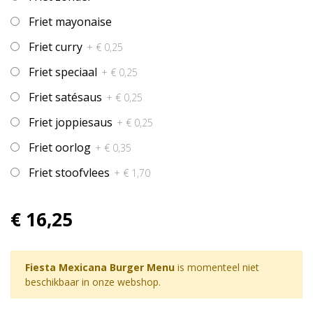
Friet mayonaise
Friet curry
+ € 0,25
Friet speciaal
+ € 0,25
Friet satésaus
+ € 0,25
Friet joppiesaus
+ € 0,25
Friet oorlog
+ € 0,35
Friet stoofvlees
+ € 1,70
€ 16,25
Fiesta Mexicana Burger Menu
is momenteel niet
beschikbaar in onze webshop.