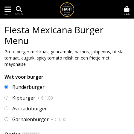
MAND
ZOEKEN
MENU
Fiesta Mexicana Burger
Menu
Grote burger met kaas, guacamole, nachos, jalapenos, ui, sla,
tomaat, augurk, spicy tomato relish en een frietje met
mayonaise
Wat voor burger
Runderburger
Kipburger
+ € 1,00
Avocadoburger
Garnalenburger
+ € 1,00