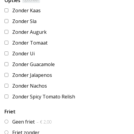
Opties
optioneel
Zonder Kaas
Zonder Sla
Zonder Augurk
Zonder Tomaat
Zonder Ui
Zonder Guacamole
Zonder Jalapenos
Zonder Nachos
Zonder Spicy Tomato Relish
Friet
Geen friet
– € 2,00
Friet zonder