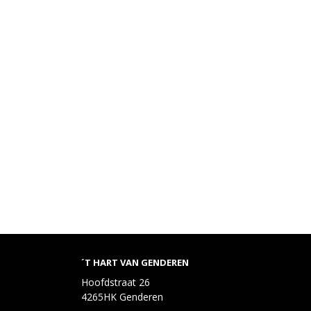
´T HART VAN GENDEREN
Hoofdstraat 26
4265HK Genderen