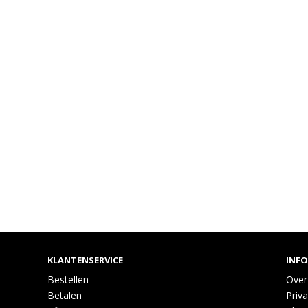
KLANTENSERVICE
INF
Bestellen
Over
Betalen
Priva