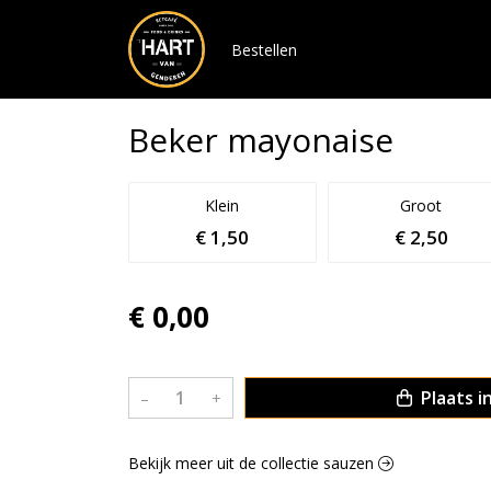
Bestellen
Beker mayonaise
Klein
Groot
€ 1,50
€ 2,50
€ 0,00
Plaats i
–
+
Bekijk meer uit de collectie sauzen