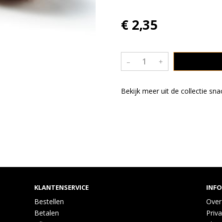
€ 2,35
–
+
Bekijk meer uit de collectie sn
KLANTENSERVICE
INF
Bestellen
Over
Betalen
Priva