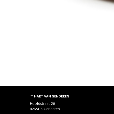
´T HART VAN GENDEREN
Hoofdstraat 26
4265HK Genderen