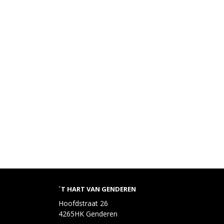
´T HART VAN GENDEREN
Hoofdstraat 26
4265HK Genderen