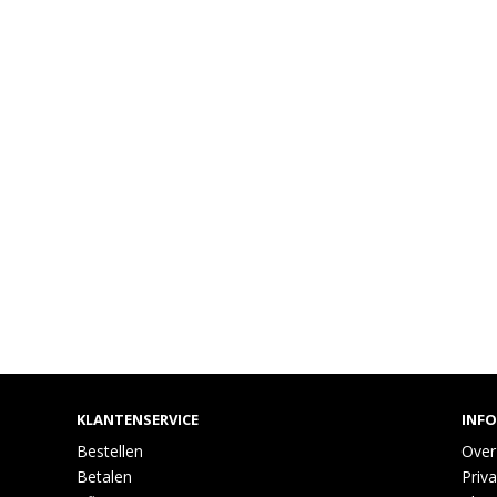
KLANTENSERVICE
INF
Bestellen
Over
Betalen
Priva