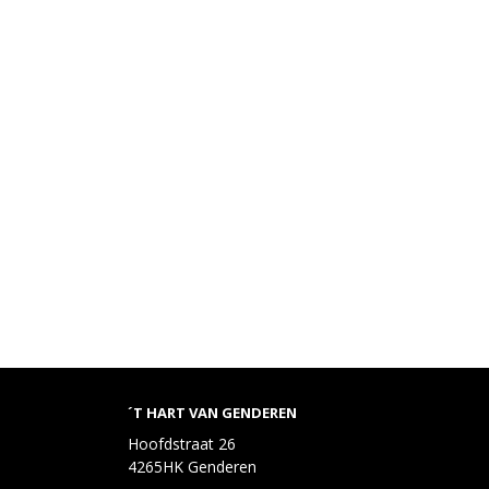
´T HART VAN GENDEREN
Hoofdstraat 26
4265HK Genderen