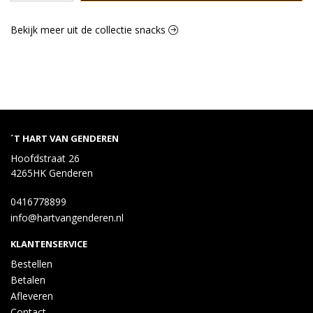
Bekijk meer uit de collectie snacks
´T HART VAN GENDEREN
Hoofdstraat 26
4265HK Genderen
0416778899
info@hartvangenderen.nl
KLANTENSERVICE
Bestellen
Betalen
Afleveren
Contact