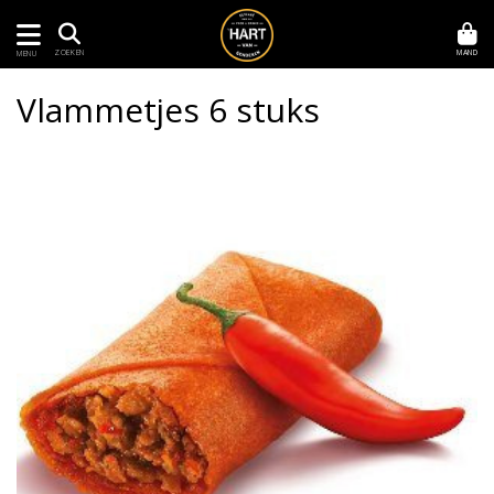
MAND
ZOEKEN
MENU
Vlammetjes 6 stuks