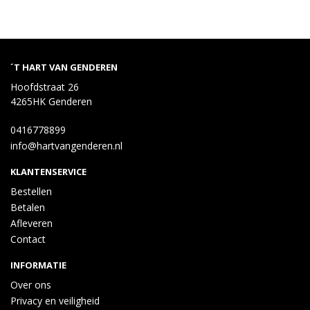
´T HART VAN GENDEREN
Hoofdstraat 26
4265HK Genderen
0416778899
info@hartvangenderen.nl
KLANTENSERVICE
Bestellen
Betalen
Afleveren
Contact
INFORMATIE
Over ons
Privacy en veiligheid