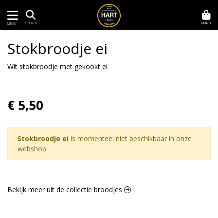
MAND
ZOEKEN
MENU
Stokbroodje ei
Wit stokbroodje met gekookt ei
€ 5,50
Stokbroodje ei
is momenteel niet beschikbaar in onze
webshop.
Bekijk meer uit de collectie broodjes