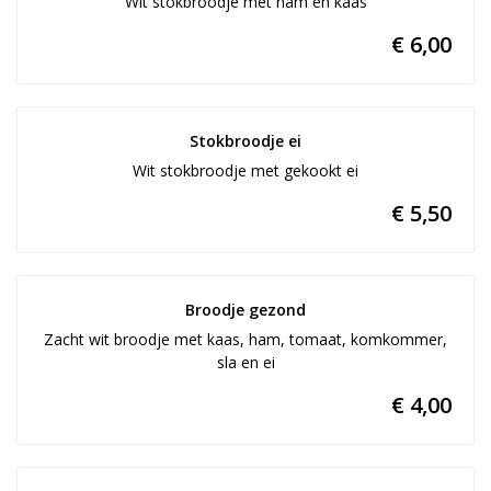
Wit stokbroodje met ham en kaas
€ 6,00
Stokbroodje ei
Wit stokbroodje met gekookt ei
€ 5,50
Broodje gezond
Zacht wit broodje met kaas, ham, tomaat, komkommer,
sla en ei
€ 4,00