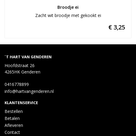
Broodje ei
Zacht wit broodje met gekookt ei
€ 3,25
´T HART VAN GENDEREN
Hoofdstraat 26
4265HK Genderen
0416778899
info@hartvangenderen.nl
KLANTENSERVICE
Bestellen
Betalen
Afleveren
Contact